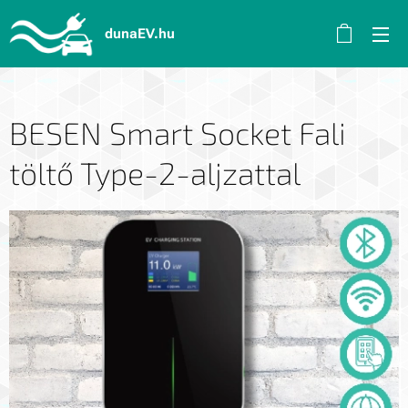
dunaEV.hu
BESEN Smart Socket Fali
töltő Type-2-aljzattal