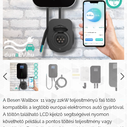
A Besen Wallbox 11 vagy 22kW teljesítményű fali töltő
kompatibilis a legtöbb európai elektromos autó gyártóval.
A töltőn található LCD kijelző segítségével nyomon
követhető például a pontos töltési teljesítmény vagy