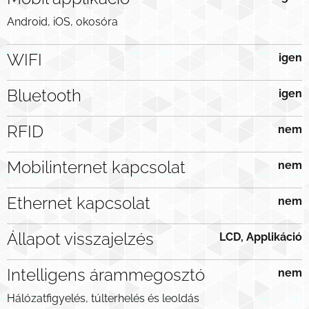
Android, iOS, okosóra
WIFI
igen
Bluetooth
igen
RFID
nem
Mobilinternet kapcsolat
nem
Ethernet kapcsolat
nem
Állapot visszajelzés
LCD, Applikáció
Intelligens árammegosztó
nem
Hálózatfigyelés, túlterhelés és leoldás