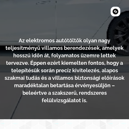
Az elektromos autótöltők olyan nagy
teljesítményű villamos berendezések, amelyek
hosszú időn át, folyamatos üzemre lettek
tervezve. Éppen ezért kiemelten fontos, hogy a
telepítésük során precíz kivitelezés, alapos
szakmai tudás és a villamos biztonsági előírások
maradéktalan betartása érvényesüljön –
beleértve a szakszerű, rendszeres
felülvizsgálatot is.