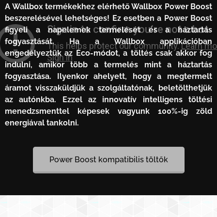
A Wallbox termékekhez elérhető Wallbox Power Boost
beszerelésével lehetséges! Ez esetben a Power Boost
figyeli a napelemek termelését és a háztartás
fogyasztását. Ha a Wallbox applikációban
engedélyeztük az Eco-módot, a töltés csak akkor fog
indulni, amikor több a termelés mint a háztartás
fogyasztása. Ilyenkor ahelyett, hogy a megtermelt
áramot visszaküldjük a szolgáltatónak, beletölthetjük
az autónkba. Ezzel az innovatív intelligens töltési
menedzsmenttel képesek vagyunk 100%-ig zöld
energiával tankolni.
Power Boost kompatibilis töltők