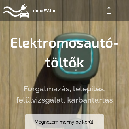
dunaEV.hu
Elektromosautó-
töltők
Forgalmazás, telepítés,
felülvizsgálat, karbantartás
Megnézem mennyibe kerül!