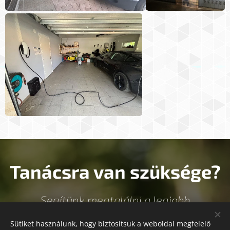
Tanácsra van szüksége?
Segítünk megtalálni a legjobb
megoldást
Sütiket használunk, hogy biztosítsuk a weboldal megfelelő