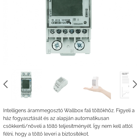
Intelligens árammegosztó Wallbox fali töltőkhöz. Figyeli a
ház fogyasztását és az alapján automatikusan
csökkenti/növeli a töltő teljesítményét. Így nem kell attól
félni, hogy a töltő leveri a biztosítékot.