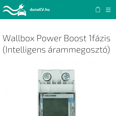
dunaEV.hu
Wallbox Power Boost 1fázis
(Intelligens árammegosztó)