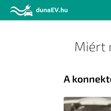
dunaEV.hu
Miért 
A konnekto