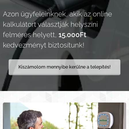
Azon ügyfeleinknek, akik az online
kalkulátort választják helyszíni
felmérés helyett,
15.000Ft
kedvezményt biztosítunk!
Kiszámolom mennyibe kerülne a telepítés!