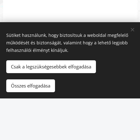
Sütiket használunk, hogy biztosítsuk a weboldal megfelelő
működését és biztonságát, valamint hogy a lehető legjobb
felhasználói élményt kínáljuk.
Csak a legszükségesebbek elfogadása
Összes elfogadása